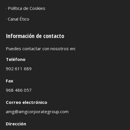
· Política de Cookies
· Canal Ético
Información de contacto
Puedes contactar con nosotros en:
Teléfono
902 611 689
Fax
968 486 057
Correo electrónico
amg@amgcorporategroup.com
Dirección