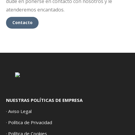
dude en ponerse en contacto con nosotros y le
atenderemos encantados.
Contacto
NUESTRAS POLÍTICAS DE EMPRESA
· Aviso Legal
· Política de Privacidad
· Política de Cookies