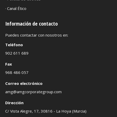
· Canal Ético
Información de contacto
Puedes contactar con nosotros en:
Teléfono
902 611 689
Fax
968 486 057
Correo electrónico
amg@amgcorporategroup.com
Dirección
C/ Vista Alegre, 17, 30816 - La Hoya (Murcia)