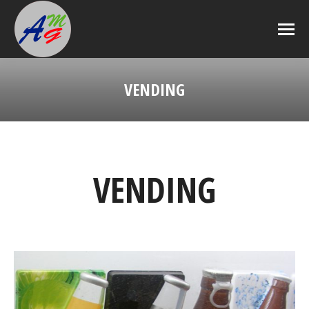
VENDING
Estás aquí:
VENDING